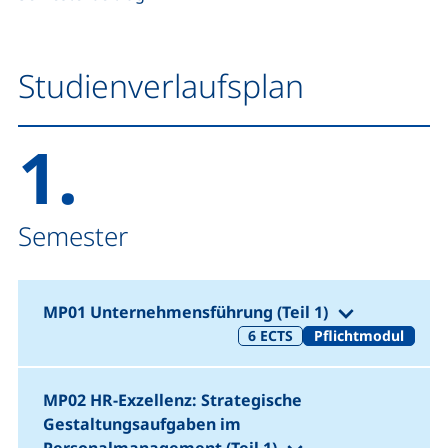
Studienverlaufsplan
1.
Semester
(1. Semeste
MP01 Unternehmensführung (Teil 1)
6
ECTS
Pflichtmodul
MP02 HR-Exzellenz: Strategische
Gestaltungsaufgaben im
(1. Semester)