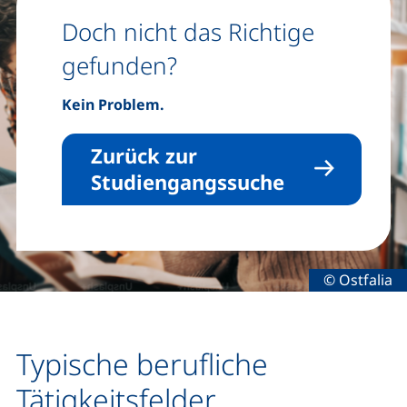
Doch nicht das Richtige
gefunden?
Kein Problem.
Zurück zur
Studiengangssuche
Rechtliche 
© Ostfalia
Typische berufliche
Tätigkeitsfelder