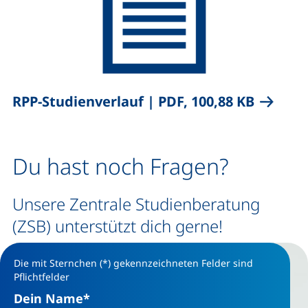
,
(öffnet 
RPP-Studienverlauf
|
PDF, 100,88 KB
Du hast noch Fragen?
Unsere Zentrale Studienberatung
(ZSB) unterstützt dich gerne!
Die mit Sternchen (*) gekennzeichneten Felder sind
Pflichtfelder
Dein Name
*