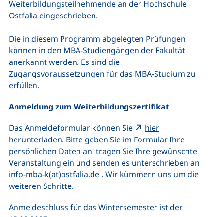
Weiterbildungsteilnehmende an der Hochschule
Ostfalia eingeschrieben.
Die in diesem Programm abgelegten Prüfungen
können in den MBA-Studiengängen der Fakultät
anerkannt werden. Es sind die
Zugangsvoraussetzungen für das MBA-Studium zu
erfüllen.
Anmeldung zum Weiterbildungszertifikat
(externer Link, 
Das Anmeldeformular können Sie
hier
herunterladen. Bitte geben Sie im Formular Ihre
persönlichen Daten an, tragen Sie Ihre gewünschte
Veranstaltung ein und senden es unterschrieben an
(öffnet Ihr E-Mail-Programm)
info-mba-k(at)ostfalia.de
. Wir kümmern uns um die
weiteren Schritte.
Anmeldeschluss für das Wintersemester ist der