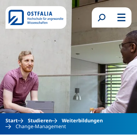
Direkt zum Inhalt
Suchformular
Menü
Start
Studieren
Weiterbildungen
Change-Management