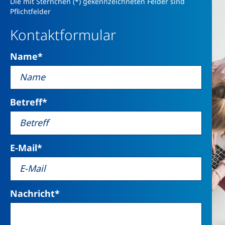
Die mit Sternchen (*) gekennzeichneten Felder sind
Pflichtfelder
Kontaktformular
Name
*
Betreff
*
E-Mail
*
Nachricht
*