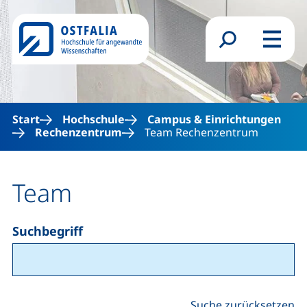
Direkt zum Inhalt
Suchformular
Menü
Start
Hochschule
Campus & Einrichtungen
Rechenzentrum
Team Rechenzentrum
Team
Suchbegriff
Suche zurücksetzen