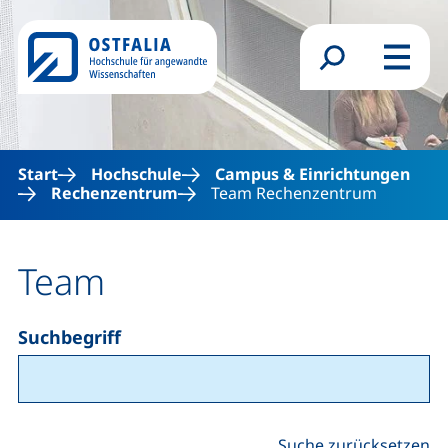
Direkt zum Inhalt
Suchformular
Menü
Start
Hochschule
Campus & Einrichtungen
Rechenzentrum
Team Rechenzentrum
Team
Suchbegriff
Suche zurücksetzen