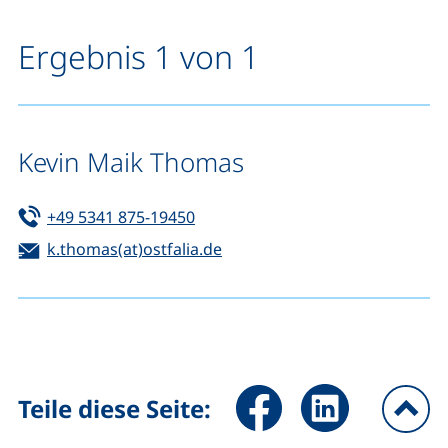
Ergebnis 1 von 1
Kevin Maik Thomas
Tel:
(startet einen Telefonanruf, wenn 
+49 5341 875-19450
E-Mail:
(öffnet Ihr E-Mail-Programm)
k.thomas(at)ostfalia.de
Seite über Facebook teilen (
Seite über LinkedIn 
Teile diese Seite:
na