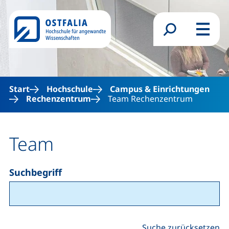
Direkt zum Inhalt
Suchformular
Menü
Start
Hochschule
Campus & Einrichtungen
Rechenzentrum
Team Rechenzentrum
Team
Suchbegriff
Suche zurücksetzen