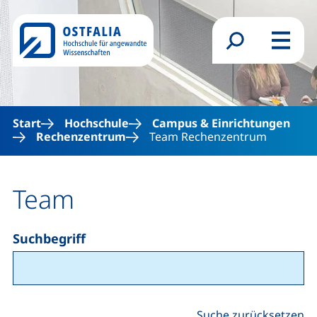
Direkt zum Inhalt
Suchformular
Menü
Start
Hochschule
Campus & Einrichtungen
Rechenzentrum
Team Rechenzentrum
Team
Suchbegriff
Suche zurücksetzen