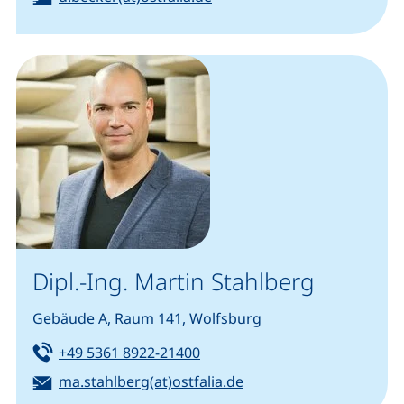
Dipl.-Ing. Martin Stahlberg
Gebäude A, Raum 141, Wolfsburg
Tel:
(startet einen Telefonanruf, w
+49 5361 8922-21400
E-Mail:
(öffnet Ihr E-Mail-Pro
ma.stahlberg(at)ostfalia.de