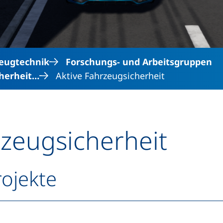
eugtechnik
Forschungs- und Arbeitsgruppen
cherheit…
Aktive Fahrzeugsicherheit
rzeugsicherheit
ojekte