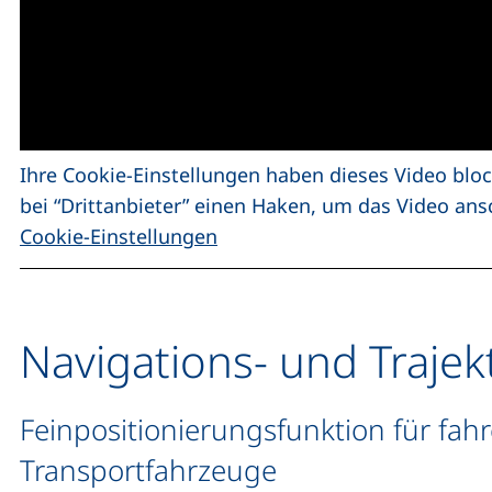
Ihre Cookie-Einstellungen haben dieses Video bloc
bei “Drittanbieter” einen Haken, um das Video an
Cookie-Einstellungen
Navigations- und Traje
Feinpositionierungsfunktion für fahr
Transportfahrzeuge