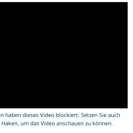
en haben dieses Video blockiert. Setzen Sie auch
en Haken, um das Video anschauen zu können.