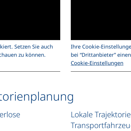
kiert. Setzen Sie auch
Ihre Cookie-Einstellung
schauen zu können.
bei “Drittanbieter” ein
Cookie-Einstellungen
ktorienplanung
erlose
Lokale Trajektori
Transportfahrze