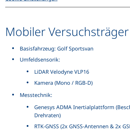
Mobiler Versuchsträge
Basisfahrzeug: Golf Sportsvan
Umfeldsensorik:
LiDAR Velodyne VLP16
Kamera (Mono / RGB-D)
Messtechnik:
Genesys ADMA Inertialplattform (Bes
Drehraten)
RTK-GNSS (2x GNSS-Antennen & 2x GS