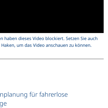
en haben dieses Video blockiert. Setzen Sie auch
en Haken, um das Video anschauen zu können.
enplanung für fahrerlose
uge