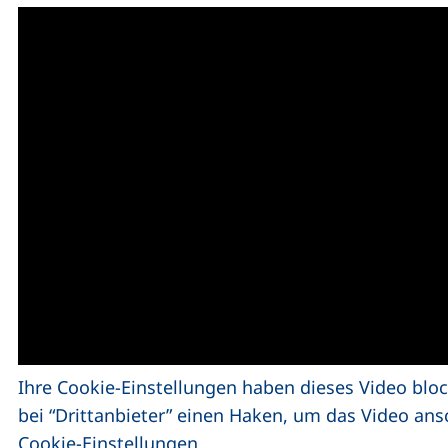
Ihre Cookie-Einstellungen haben dieses Video bloc
bei “Drittanbieter” einen Haken, um das Video an
Cookie-Einstellungen