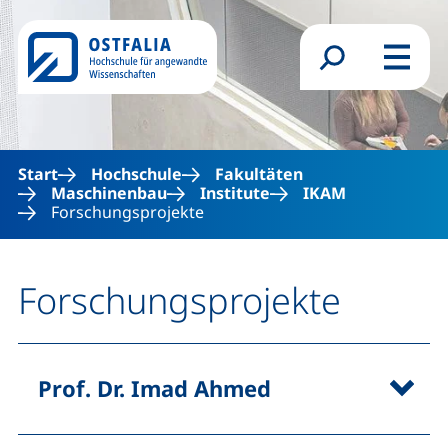
Direkt zum Inhalt
Suchformular
Menü
Start
Hochschule
Fakultäten
Maschinenbau
Institute
IKAM
Forschungsprojekte
Forschungsprojekte
Prof. Dr. Imad Ahmed