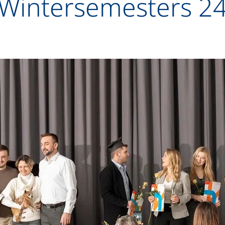
 Wintersemesters 2