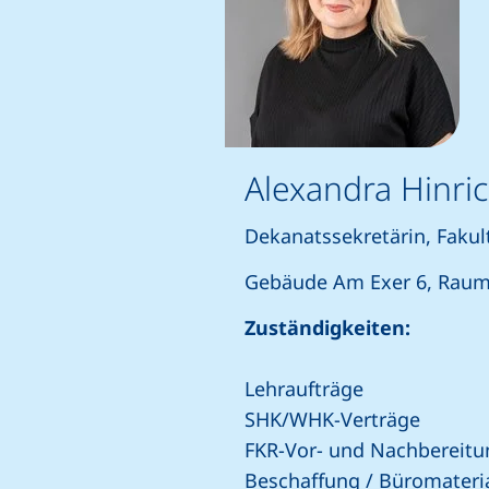
Alexandra Hinri
Dekanatssekretärin, Fakult
Gebäude Am Exer 6, Raum 
Zuständigkeiten:
Lehraufträge
SHK/WHK-Verträge
FKR-Vor- und Nachbereitu
Beschaffung / Büromateri