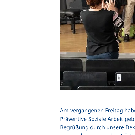
Am vergangenen Freitag habe
Präventive Soziale Arbeit ge
Begrüßung durch unsere De