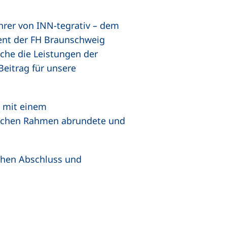
hrer von INN-tegrativ – dem
ent der FH Braunschweig
ache die Leistungen der
Beitrag für unsere
l mit einem
lichen Rahmen abrundete und
ichen Abschluss und