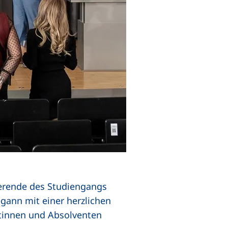
erende des Studiengangs
egann mit einer herzlichen
ntinnen und Absolventen