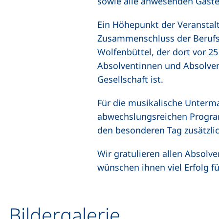
sowie alle anwesenden Gäst
Ein Höhepunkt der Veranstalt
Zusammenschluss der Berufs
Wolfenbüttel, der dort vor 25
Absolventinnen und Absolvent
Gesellschaft ist.
Für die musikalische Unterm
abwechslungsreichen Progra
den besonderen Tag zusätzlic
Wir gratulieren allen Absolv
wünschen ihnen viel Erfolg f
Bildergalerie