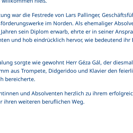
e willkommen hieß.
ung war die Festrede von Lars Pallinger, Geschäftsfü
förderungswerke im Norden. Als ehemaliger Absolv
 Jahren sein Diplom erwarb, ehrte er in seiner Anspr
en und hob eindrücklich hervor, wie bedeutend ihr 
alung sorgte wie gewohnt Herr Géza Gál, der diesma
mm aus Trompete, Didgeridoo und Klavier den feier
h bereicherte.
entinnen und Absolventen herzlich zu ihrem erfolgre
ür ihren weiteren beruflichen Weg.