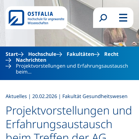
Direkt zum Inhalt
Suchformular
Menü
Start
Hochschule
Fakultäten
Recht
Nachrichten
Projektvorstellungen und Erfahrungsaustausch
beim…
,
,
Aktuelles
|
20.02.2026
|
Fakultät Gesundheitswesen
Projektvorstellungen und
Erfahrungsaustausch
beim Treffen der AG