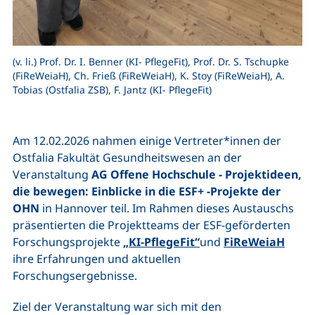
(v. li.) Prof. Dr. I. Benner (KI- PflegeFit), Prof. Dr. S. Tschupke
(FiReWeiaH), Ch. Frieß (FiReWeiaH), K. Stoy (FiReWeiaH), A.
Tobias (Ostfalia ZSB), F. Jantz (KI- PflegeFit)
Am 12.02.2026 nahmen einige Vertreter*innen der
Ostfalia Fakultät Gesundheitswesen an der
Veranstaltung
AG Offene Hochschule - Projektideen,
die bewegen: Einblicke in die ESF+ -Projekte der
OHN
in Hannover teil. Im Rahmen dieses Austauschs
präsentierten die Projektteams der ESF-geförderten
Forschungsprojekte
„KI-PflegeFit“
und
FiReWeiaH
ihre Erfahrungen und aktuellen
Forschungsergebnisse.
Ziel der Veranstaltung war sich mit den