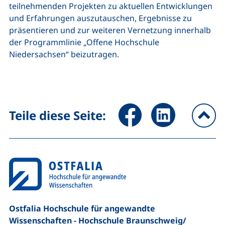
teilnehmenden Projekten zu aktuellen Entwicklungen
und Erfahrungen auszutauschen, Ergebnisse zu
präsentieren und zur weiteren Vernetzung innerhalb
der Programmlinie „Offene Hochschule
Niedersachsen“ beizutragen.
Seite über Facebook teilen (
Seite über LinkedIn 
Teile diese Seite:
na
Ostfalia Hochschule für angewandte
Wissenschaften - Hochschule Braunschweig/​