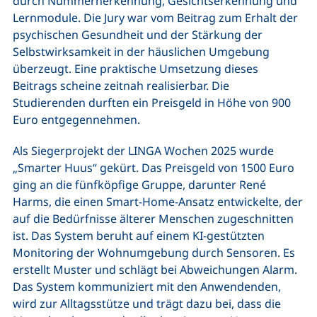
durch Nummernerkennung, Gesichtserkennung und
Lernmodule. Die Jury war vom Beitrag zum Erhalt der
psychischen Gesundheit und der Stärkung der
Selbstwirksamkeit in der häuslichen Umgebung
überzeugt. Eine praktische Umsetzung dieses
Beitrags scheine zeitnah realisierbar. Die
Studierenden durften ein Preisgeld in Höhe von 900
Euro entgegennehmen.
Als Siegerprojekt der LINGA Wochen 2025 wurde
„Smarter Huus“ gekürt. Das Preisgeld von 1500 Euro
ging an die fünfköpfige Gruppe, darunter René
Harms, die einen Smart-Home-Ansatz entwickelte, der
auf die Bedürfnisse älterer Menschen zugeschnitten
ist. Das System beruht auf einem KI-gestützten
Monitoring der Wohnumgebung durch Sensoren. Es
erstellt Muster und schlägt bei Abweichungen Alarm.
Das System kommuniziert mit den Anwendenden,
wird zur Alltagsstütze und trägt dazu bei, dass die