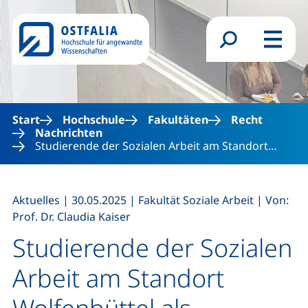
Direkt zum Inhalt
Suchformular
Menü
Start
Hochschule
Fakultäten
Recht
Nachrichten
Studierende der Sozialen Arbeit am Standort…
,
,
,
Aktuelles
|
30.05.2025
|
Fakultät Soziale Arbeit
|
Von:
Prof. Dr. Claudia Kaiser
Studierende der Sozialen
Arbeit am Standort