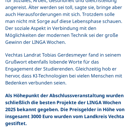
für Soziales, Arbeit, Gesundheit und Gleichstellung
angereist. Älter werden sei toll, sagte sie, bringe aber
auch Herausforderungen mit sich. Trotzdem solle
man nicht mit Sorge auf diese Lebensphase schauen.
Der soziale Aspekt in Verbindung mit den
Möglichkeiten der modernen Technik sei der große
Gewinn der LINGA Wochen.
Vechtas Landrat Tobias Gerdesmeyer fand in seinem
Grußwort ebenfalls lobende Worte für das
Engagement der Studierenden. Gleichzeitig hob er
hervor, dass KI-Technologien bei vielen Menschen mit
Bedenken verbunden seien.
Als Höhepunkt der Abschlussveranstaltung wurden
schließlich die besten Projekte der LINGA Wochen
2025 bekannt gegeben. Die Preisgelder in Höhe von
insgesamt 3000 Euro wurden vom Landkreis Vechta
gestiftet.