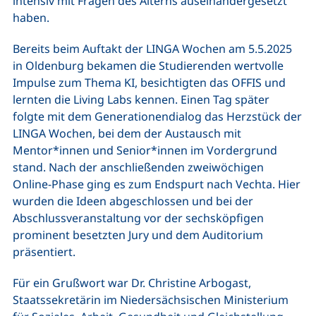
intensiv mit Fragen des Alterns auseinandergesetzt
haben.
Bereits beim Auftakt der LINGA Wochen am 5.5.2025
in Oldenburg bekamen die Studierenden wertvolle
Impulse zum Thema KI, besichtigten das OFFIS und
lernten die Living Labs kennen. Einen Tag später
folgte mit dem Generationendialog das Herzstück der
LINGA Wochen, bei dem der Austausch mit
Mentor*innen und Senior*innen im Vordergrund
stand. Nach der anschließenden zweiwöchigen
Online-Phase ging es zum Endspurt nach Vechta. Hier
wurden die Ideen abgeschlossen und bei der
Abschlussveranstaltung vor der sechsköpfigen
prominent besetzten Jury und dem Auditorium
präsentiert.
Für ein Grußwort war Dr. Christine Arbogast,
Staatssekretärin im Niedersächsischen Ministerium