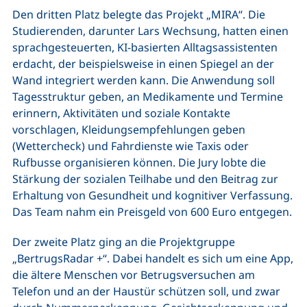
Den dritten Platz belegte das Projekt „MIRA“. Die
Studierenden, darunter Lars Wechsung, hatten einen
sprachgesteuerten, KI-basierten Alltagsassistenten
erdacht, der beispielsweise in einen Spiegel an der
Wand integriert werden kann. Die Anwendung soll
Tagesstruktur geben, an Medikamente und Termine
erinnern, Aktivitäten und soziale Kontakte
vorschlagen, Kleidungsempfehlungen geben
(Wettercheck) und Fahrdienste wie Taxis oder
Rufbusse organisieren können. Die Jury lobte die
Stärkung der sozialen Teilhabe und den Beitrag zur
Erhaltung von Gesundheit und kognitiver Verfassung.
Das Team nahm ein Preisgeld von 600 Euro entgegen.
Der zweite Platz ging an die Projektgruppe
„BertrugsRadar +“. Dabei handelt es sich um eine App,
die ältere Menschen vor Betrugsversuchen am
Telefon und an der Haustür schützen soll, und zwar