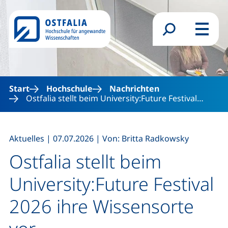
Direkt zum Inhalt
Suchformular
Menü
Start
Hochschule
Nachrichten
Ostfalia stellt beim University:Future Festival…
,
,
Aktuelles
|
07.07.2026
|
Von: Britta Radkowsky
Ostfalia stellt beim
University:Future Festival
2026 ihre Wissensorte