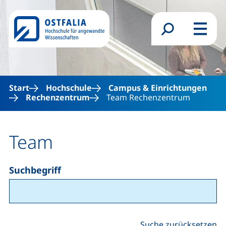
Direkt zum Inhalt
Suchformular
Menü
Start
Hochschule
Campus & Einrichtungen
Rechenzentrum
Team Rechenzentrum
Team
Suchbegriff
Suche zurücksetzen