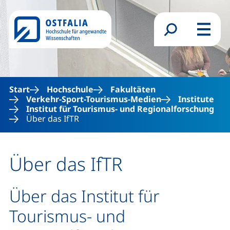
Direkt zum Inhalt
Suchformular
Menü
Start
Hochschule
Fakultäten
Verkehr-Sport-Tourismus-Medien
Institute
Institut für Tourismus- und Regionalforschung
Über das IfTR
Über das IfTR
Über das Institut für
Tourismus- und