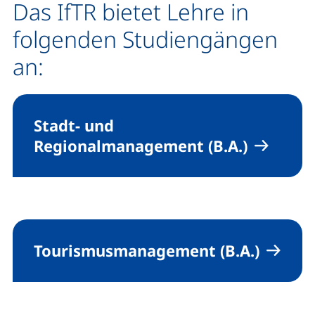
Das IfTR bietet Lehre in
folgenden Studiengängen
an:
Stadt- und
Regionalmanagement (B.A.)
Tourismusmanagement (B.A.)