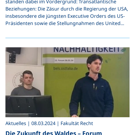
standen dabei im Vordergrund: Transatlantische
Beziehungen: Die Zäsur durch die Regierung der USA,
insbesondere die jüngsten Executive Orders des US-
Präsidenten sowie die Stellungnahmen des United...
,
,
Aktuelles
|
08.03.2024
|
Fakultät Recht
Die Zukunft des Waldes – Forum