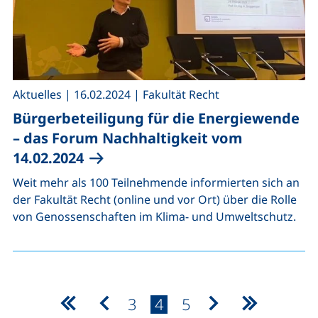
,
,
Aktuelles
|
16.02.2024
|
Fakultät Recht
Bürgerbeteiligung für die Energiewende
– das Forum Nachhaltigkeit vom
14.02.2024
Weit mehr als 100 Teilnehmende informierten sich an
der Fakultät Recht (online und vor Ort) über die Rolle
von Genossenschaften im Klima- und Umweltschutz.
Seite:
Seite:
Seite:
3
4
5