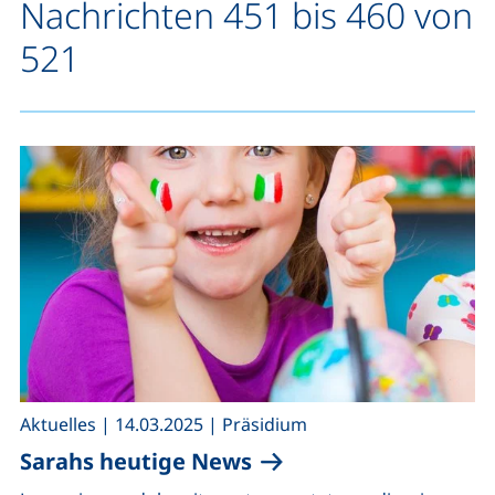
Nachrichten 451 bis 460 von
521
,
,
Aktuelles
|
14.03.2025
|
Präsidium
Sarahs heutige News