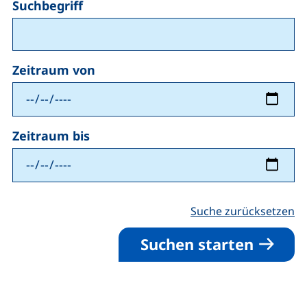
Suchbegriff
Zeitraum
Zeitraum von
Zeitraum bis
Suche zurücksetzen
Suchen starten