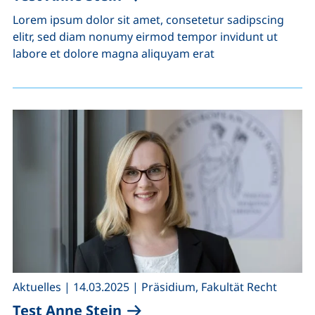
Lorem ipsum dolor sit amet, consetetur sadipscing
elitr, sed diam nonumy eirmod tempor invidunt ut
labore et dolore magna aliquyam erat
,
,
Aktuelles
|
14.03.2025
|
Präsidium, Fakultät Recht
Test Anne Stein