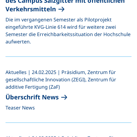
des Campus Salzgitter mit öffentlichen
Verkehrsmitteln
Die im vergangenen Semester als Pilotprojekt
eingeführte KVG-Linie 614 wird für weitere zwei
Semester die Erreichbarkeitssituation der Hochschule
aufwerten.
,
,
Aktuelles
|
24.02.2025
|
Präsidium, Zentrum für
gesellschaftliche Innovation (ZEGI), Zentrum für
additive Fertigung (ZaF)
Überschrift News
Teaser News