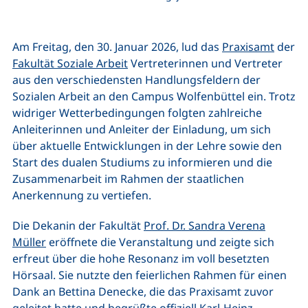
Am Freitag, den 30. Januar 2026, lud das
Praxisamt
der
Fakultät Soziale Arbeit
Vertreterinnen und Vertreter
aus den verschiedensten Handlungsfeldern der
Sozialen Arbeit an den Campus Wolfenbüttel ein. Trotz
widriger Wetterbedingungen folgten zahlreiche
Anleiterinnen und Anleiter der Einladung, um sich
über aktuelle Entwicklungen in der Lehre sowie den
Start des dualen Studiums zu informieren und die
Zusammenarbeit im Rahmen der staatlichen
Anerkennung zu vertiefen.
Die Dekanin der Fakultät
Prof. Dr. Sandra Verena
Müller
eröffnete die Veranstaltung und zeigte sich
erfreut über die hohe Resonanz im voll besetzten
Hörsaal. Sie nutzte den feierlichen Rahmen für einen
Dank an Bettina Denecke, die das Praxisamt zuvor
geleitet hatte und begrüßte offiziell
Karl-Heinz