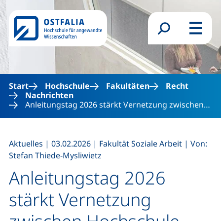
Direkt zum Inhalt
Suchformular
Menü
Start
Hochschule
Fakultäten
Recht
Nachrichten
Anleitungstag 2026 stärkt Vernetzung zwischen…
,
,
,
Aktuelles
|
03.02.2026
|
Fakultät Soziale Arbeit
|
Von:
Stefan Thiede-Mysliwietz
Anleitungstag 2026
stärkt Vernetzung