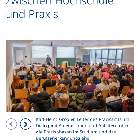
zwischen Hochschule
und Praxis
Karl-Heinz Gröpler, Leiter des Praxisamts, im
Zeigt Folie 1 von 3
Dialog mit Anleiterinnen und Anleitern über
die Praxisphasen im Studium und das
Vorheriges Bild
Nächstes Bild
Berufsanerkennungsjahr.