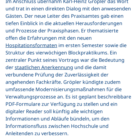
Im Anschluss übernahm Karl-Heinz Gröpler das Wort
und trat in einen direkten Dialog mit den anwesenden
Gästen. Der neue Leiter des Praxisamtes gab einen
tiefen Einblick in die aktuellen Herausforderungen
und Prozesse der Praxisphasen. Er thematisierte
offen die Erfahrungen mit den neuen
Hospitationsformaten
im ersten Semester sowie die
Struktur des vierwöchigen Blockpraktikums. Ein
zentraler Punkt seines Vortrags war die Bedeutung
der
staatlichen Anerkennung
und die damit
verbundene Prüfung der Zuverlässigkeit der
angehenden Fachkräfte. Gröpler kündigte zudem
umfassende Modernisierungsmaßnahmen für die
Verwaltungsprozesse an. Es ist geplant beschreibbare
PDF-Formulare zur Verfügung zu stellen und ein
digitaler Reader soll künftig alle wichtigen
Informationen und Abläufe bündeln, um den
Informationsfluss zwischen Hochschule und
Anleitenden zu verbessern.